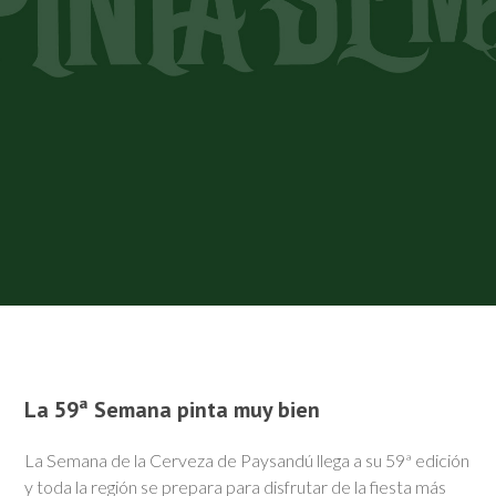
La 59ª Semana pinta muy bien
La Semana de la Cerveza de Paysandú llega a su 59ª edición
y toda la región se prepara para disfrutar de la fiesta más