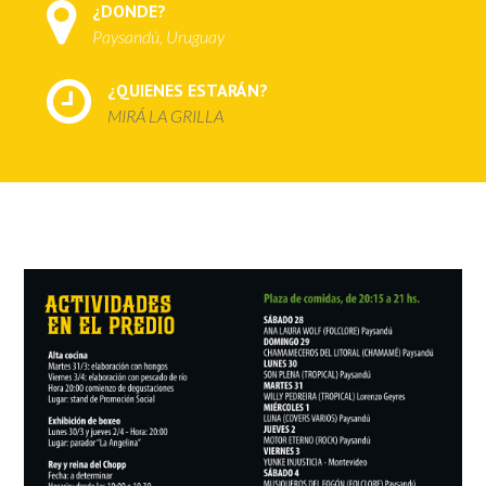
¿DONDE?
Paysandú, Uruguay
¿QUIENES ESTARÁN?
MIRÁ LA GRILLA