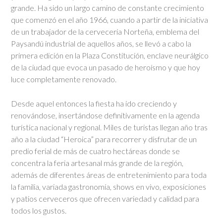
grande. Ha sido un largo camino de constante crecimiento
que comenzó en el año 1966, cuando a partir de la iniciativa
de un trabajador de la cervecería Norteña, emblema del
Paysandú industrial de aquellos años, se llevó a cabo la
primera edición en la Plaza Constitución, enclave neurálgico
de la ciudad que evoca un pasado de heroísmo y que hoy
luce completamente renovado.
Desde aquel entonces la fiesta ha ido creciendo y
renovándose, insertándose definitivamente en la agenda
turística nacional y regional. Miles de turistas llegan año tras
año a la ciudad “Heroica” para recorrer y disfrutar de un
predio ferial de más de cuatro hectáreas donde se
concentra la feria artesanal más grande de la región,
además de diferentes áreas de entretenimiento para toda
la familia, variada gastronomía, shows en vivo, exposiciones
y patios cerveceros que ofrecen variedad y calidad para
todos los gustos.