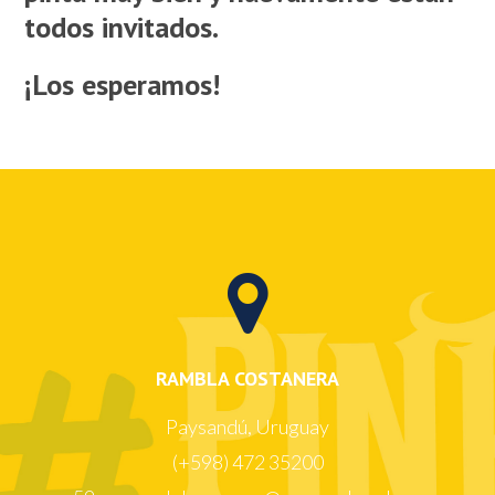
todos invitados.
¡Los esperamos!
RAMBLA COSTANERA
Paysandú, Uruguay
(+598) 472 35200