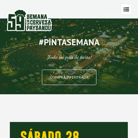
#PINTASEMANA
¡Todo un país de fiesta!
¡COMPRÁ TU ENTRADA!